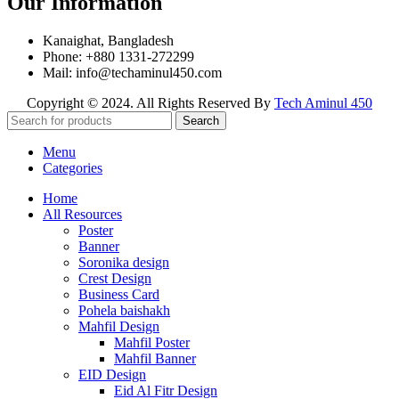
Our Information
Kanaighat, Bangladesh
Phone: +880 1331-272299
Mail: info@techaminul450.com
Copyright © 2024. All Rights Reserved By
Tech Aminul 450
Search
Menu
Categories
Home
All Resources
Poster
Banner
Soronika design
Crest Design
Business Card
Pohela baishakh
Mahfil Design
Mahfil Poster
Mahfil Banner
EID Design
Eid Al Fitr Design