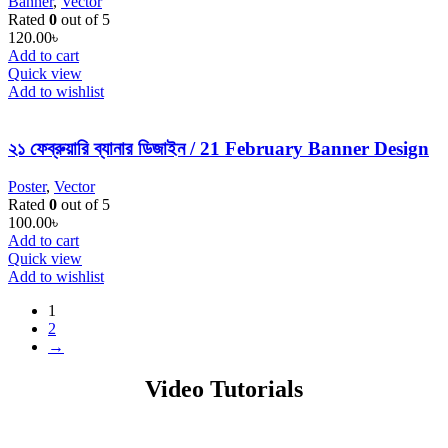
Banner
,
Vector
Rated
0
out of 5
120.00
৳
Add to cart
Quick view
Add to wishlist
২১ ফেব্রুয়ারি ব্যানার ডিজাইন / 21 February Banner Design
Poster
,
Vector
Rated
0
out of 5
100.00
৳
Add to cart
Quick view
Add to wishlist
1
2
→
Video Tutorials