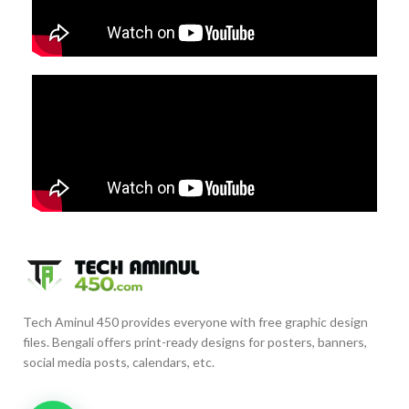
Tech Aminul 450 provides everyone with free graphic design
files. Bengali offers print-ready designs for posters, banners,
social media posts, calendars, etc.