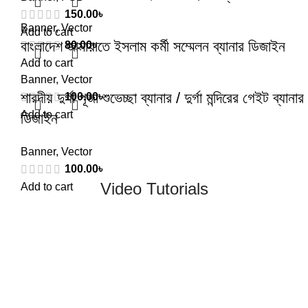
150.00
৳
Banner
,
Vector
Add to cart
বাংলাদেশ জামায়াতে ইসলাম কর্মী সম্মেলন ব্যানার ডিজাইন
80.00
৳
Add to cart
Banner
,
Vector
শারদীয় দুর্গা পূজা শুভেচ্ছা ব্যানার / দুর্গা মন্দিরের গেইট ব্যানার
100.00
৳
Add to cart
ডিজাইন
Banner
,
Vector
100.00
৳
Video Tutorials
Add to cart