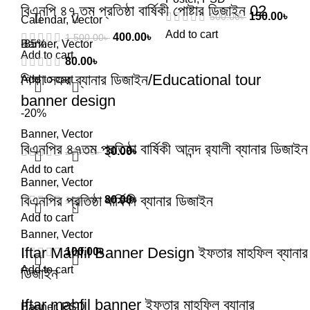
বিএনপি ৪৭ তম প্রতিষ্ঠা বার্ষিকী পোষ্টার ডিজাইন 02
150.00
৳
500.00
৳
Calendar
,
Vector
Add to cart
400.00
৳
1,500.00
৳
Banner
-85%
,
Vector
Add to cart
80.00
৳
শিক্ষা সফর ব্যানার ডিজাইন/Educational tour
Add to cart
banner design
-20%
Banner
,
Vector
বিএনপির ৪৭তম প্রতিষ্ঠা বার্ষিকী আনন্দ র‌্যালী ব্যানার ডিজাইন
30.00
৳
200.00
৳
Add to cart
Banner
,
Vector
বিএনপির প্রতিষ্ঠা বার্ষিকী ব্যানার ডিজাইন
80.00
৳
100.00
৳
Add to cart
Banner
,
Vector
Iftar Mahfil Banner Design ইফতার মাহফিল ব্যানার
100.00
৳
Add to cart
ডিজাইন
Iftar mahfil banner ইফতার মাহফিল ব্যানার
Banner
,
PSD