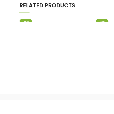
RELATED PRODUCTS
-75%
-75%