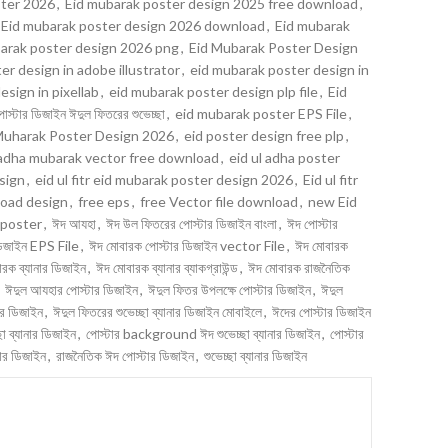
ster 2026
,
Eid mubarak poster design 2025 free download
,
Eid mubarak poster design 2026 download
,
Eid mubarak
arak poster design 2026 png
,
Eid Mubarak Poster Design
er design in adobe illustrator
,
eid mubarak poster design in
sign in pixellab
,
eid mubarak poster design plp file
,
Eid
ার ডিজাইন ঈদুল ফিতরের শুভেচ্ছা
,
eid mubarak poster EPS File
,
Muharak Poster Design 2026
,
eid poster design free plp
,
 adha mubarak vector free download
,
eid ul adha poster
esign
,
eid ul fitr eid mubarak poster design 2026
,
Eid ul fitr
load design
,
free eps
,
free Vector file download
,
new Eid
 poster
,
ঈদ আযহা
,
ঈদ উল ফিতরের পোস্টার ডিজাইন বাংলা
,
ঈদ পোস্টার
ডিজাইন EPS File
,
ঈদ মোবারক পোস্টার ডিজাইন vector File
,
ঈদ মোবারক
রক ব্যানার ডিজাইন
,
ঈদ মোবারক ব্যানার ব্যাকগ্রাউন্ড
,
ঈদ মোবারক রাজনৈতিক
ঈদুল আযহার পোস্টার ডিজাইন
,
ঈদুল ফিতর উপলক্ষে পোস্টার ডিজাইন
,
ঈদুল
ার ডিজাইন
,
ঈদুল ফিতরের শুভেচ্ছা ব্যানার ডিজাইন মোবাইলে
,
ঈদের পোস্টার ডিজাইন
ছা ব্যানার ডিজাইন
,
পোস্টার background ঈদ শুভেচ্ছা ব্যানার ডিজাইন
,
পোস্টার
নার ডিজাইন
,
রাজনৈতিক ঈদ পোস্টার ডিজাইন
,
শুভেচ্ছা ব্যানার ডিজাইন