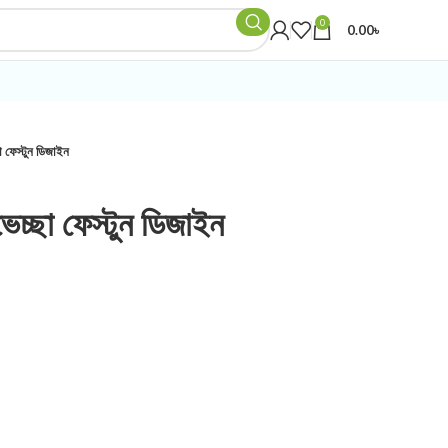
0
0.00
৳
া ফেস্টুন ডিজাইন
চ্ছা ফেস্টুন ডিজাইন