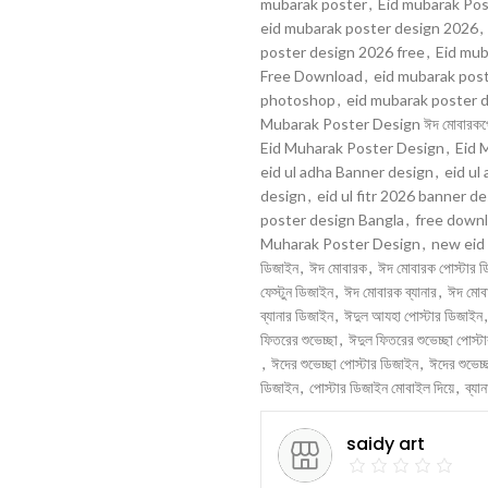
mubarak poster
,
Eid mubarak Po
eid mubarak poster design 2026
,
poster design 2026 free
,
Eid mub
Free Download
,
eid mubarak post
photoshop
,
eid mubarak poster de
Mubarak Poster Design ঈদ মোবারকপোস্ট
Eid Muharak Poster Design
,
Eid 
eid ul adha Banner design
,
eid ul
design
,
eid ul fitr 2026 banner d
poster design Bangla
,
free down
Muharak Poster Design
,
new eid
ডিজাইন
,
ঈদ মোবারক
,
ঈদ মোবারক পোস্টার 
ফেস্টুন ডিজাইন
,
ঈদ মোবারক ব্যানার
,
ঈদ মোবা
ব্যানার ডিজাইন
,
ঈদুল আযহা পোস্টার ডিজাইন
,
ফিতরের শুভেচ্ছা
,
ঈদুল ফিতরের শুভেচ্ছা পোস্ট
,
ঈদের শুভেচ্ছা পোস্টার ডিজাইন
,
ঈদের শুভেচ্
ডিজাইন
,
পোস্টার ডিজাইন মোবাইল দিয়ে
,
ব্যা
saidy art