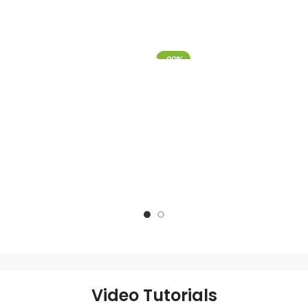
-90%
Video Tutorials