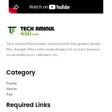
Tech Aminul 450 provides everyone with free graphic design
files. Bengali offers print-ready designs for posters, banners,
social media posts, calendars, etc.
Category
Poster
Vector
Psd
Required Links