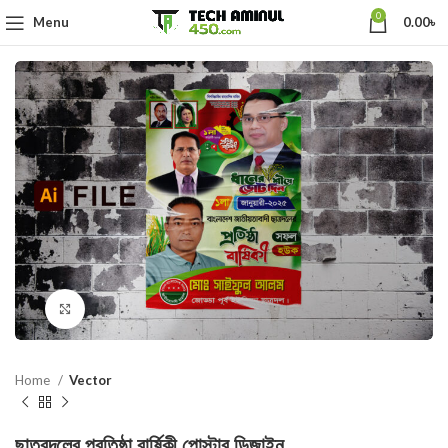
0
Menu
0.00
৳
Click to enlarge
Home
Vector
ছাত্রদলের প্রতিষ্ঠা বার্ষিকী পোস্টার ডিজাইন