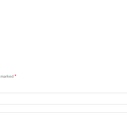
*
e marked