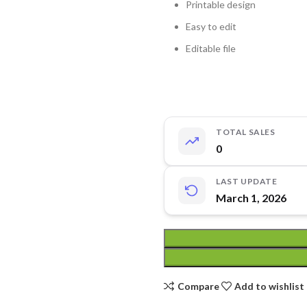
Printable design
Easy to edit
Editable file
TOTAL SALES
0
LAST UPDATE
March 1, 2026
Compare
Add to wishlist