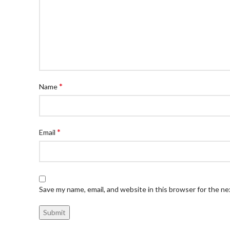
*
Name
*
Email
Save my name, email, and website in this browser for the n