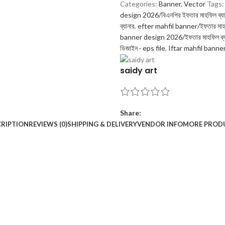
Categories:
Banner
,
Vector
Tags:
design 2026/বিএনপির ইফতার মাহফিল ব্যা
ব্যানার
,
efter mahfil banner/ইফতার মাহফি
banner design 2026/ইফতার মাহফিল ব্য
ডিজাইন · eps file
,
Iftar mahfil banner 
saidy art
Share:
CRIPTION
REVIEWS (0)
SHIPPING & DELIVERY
VENDOR INFO
MORE PROD