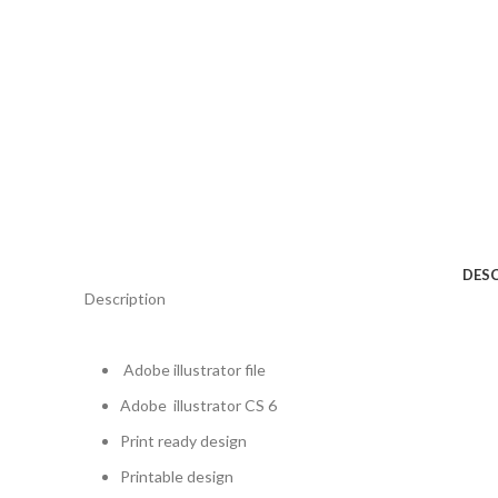
DES
Description
Adobe illustrator
file
Adobe
illustrator
CS 6
Print ready design
Printable design