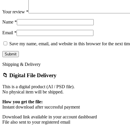
Your review
*
Name
*
Email
*
Save my name, email, and website in this browser for the next ti
Shipping & Delivery
📁 Digital File Delivery
This is a digital product (AI / PSD file).
No physical item will be shipped.
How you get the file:
Instant download after successful payment
Download link available in your account dashboard
File also sent to your registered email