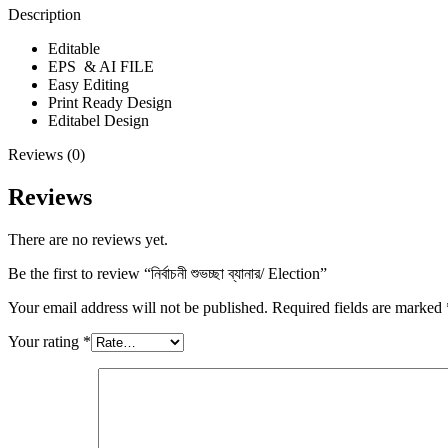
Description
Editable
EPS & AI FILE
Easy Editing
Print Ready Design
Editabel Design
Reviews (0)
Reviews
There are no reviews yet.
Be the first to review “নির্বাচনী শুভচ্ছা ব্যানার/ Election”
Your email address will not be published.
Required fields are marked
Your rating
*