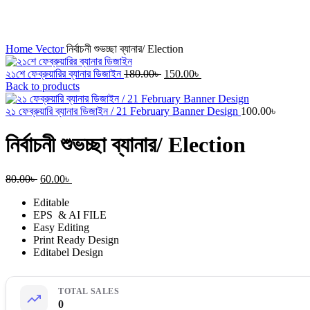
Click to enlarge
Home
Vector
নির্বাচনী শুভচ্ছা ব্যানার/ Election
Original
Current
২১শে ফেব্রুয়ারির ব্যানার ডিজাইন
180.00
৳
150.00
৳
price
price
Back to products
was:
is:
180.00৳ .
150.00৳ .
২১ ফেব্রুয়ারি ব্যানার ডিজাইন / 21 February Banner Design
100.00
৳
নির্বাচনী শুভচ্ছা ব্যানার/ Election
Original
Current
80.00
৳
60.00
৳
price
price
Editable
was:
is:
EPS & AI FILE
80.00৳ .
60.00৳ .
Easy Editing
Print Ready Design
Editabel Design
TOTAL SALES
0