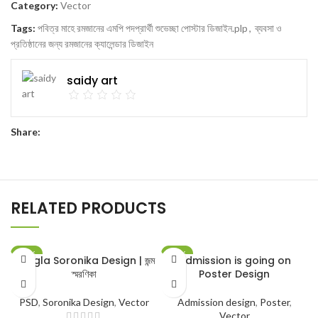
Category:
Vector
Tags:
পবিত্র মাহে রমজানের এমপি পদপ্রার্থী শুভেচ্ছা পোস্টার ডিজাইন.plp
,
ব্যবসা ও
প্রতিষ্ঠানের জন্য রমজানের ক্যালেন্ডার ডিজাইন
saidy art
Share:
RELATED PRODUCTS
-80%
-75%
Bangla Soronika Design | জন্ম
Admission is going on
স্মরণিকা
Poster Design
PSD
,
Soronika Design
,
Vector
Admission design
,
Poster
,
Vector