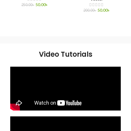
50.00
৳
250.00
৳
50.00
৳
200.00
৳
ADD TO CART
ADD TO CART
Video Tutorials