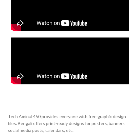
Tech Aminul 450 provides everyone with free graphic design
files. Bengali offers print-ready designs for posters, banners,
social media posts, calendars, etc.