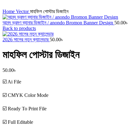
Click to enlarge
Home
Vector
মাহফিল পোস্টার ডিজাইন
আনন্দ ভ্রমণ ব্যানার ডিজাইন / anondo Bromon Banner Design
50.00
৳
Back to products
2026 সালের নতুন ক্যালেন্ডার
50.00
৳
মাহফিল পোস্টার ডিজাইন
50.00
৳
☑️ Ai File
☑️ CMYK Color Mode
☑️ Ready To Print File
☑️ Full Editable