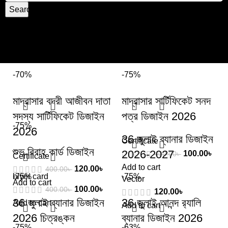
Search
-70%
-75%
মাদ্রাসার বদরী আজীবন দাতা
মাদ্রাসার সার্টিফিকেট সনদ
সদস্য সার্টিফিকেট ডিজাইন
পত্র ডিজাইন 2026
-75%
2026
36 জুলাই ব্যানার ডিজাইন
Certificate
শুভ বিবাহ কার্ড ডিজাইন
2026-2027
100.00
৳
400.00
৳
Certificate
Add to cart
120.00
৳
400.00
৳
biyer card
-75%
-75%
Vector
Add to cart
100.00
৳
400.00
৳
120.00
৳
36 জুলাই ব্যানার ডিজাইন
36 জুলাই আনন্দ র‌্যালি
Add to cart
Add to cart
2026 চিত্রঙ্কন
ব্যানার ডিজাইন 2026
-75%
-63%