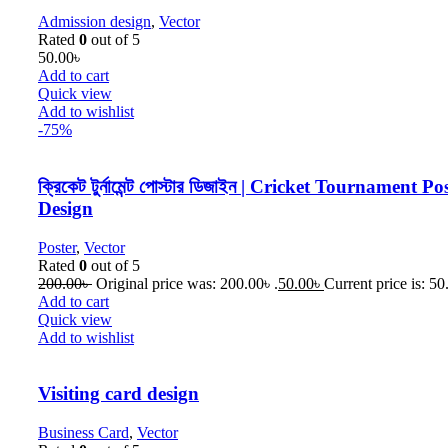
Admission design
,
Vector
Rated
0
out of 5
50.00
৳
Add to cart
Quick view
Add to wishlist
-75%
ক্রিকেট টুর্নামেন্ট পোস্টার ডিজাইন | Cricket Tournament Po
Design
Poster
,
Vector
Rated
0
out of 5
200.00
৳
Original price was: 200.00৳ .
50.00
৳
Current price is: 50
Add to cart
Quick view
Add to wishlist
Visiting card design
Business Card
,
Vector