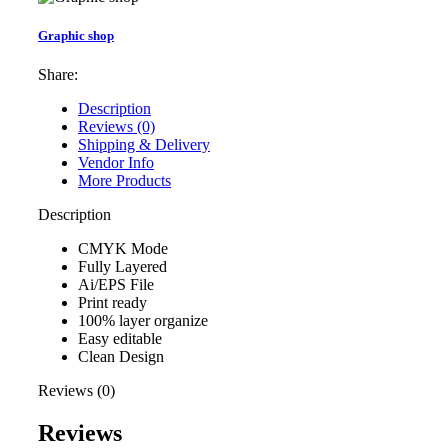
Graphic shop
Share:
Description
Reviews (0)
Shipping & Delivery
Vendor Info
More Products
Description
CMYK Mode
Fully Layered
Ai/EPS File
Print ready
100% layer organize
Easy editable
Clean Design
Reviews (0)
Reviews