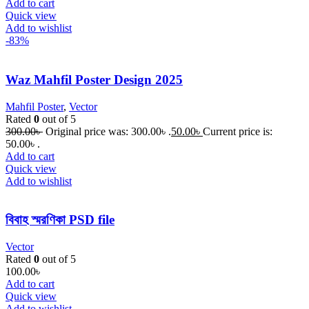
Add to cart
Quick view
Add to wishlist
-83%
Waz Mahfil Poster Design 2025
Mahfil Poster
,
Vector
Rated
0
out of 5
300.00
৳
Original price was: 300.00৳ .
50.00
৳
Current price is:
50.00৳ .
Add to cart
Quick view
Add to wishlist
বিবাহ স্মরণিকা PSD file
Vector
Rated
0
out of 5
100.00
৳
Add to cart
Quick view
Add to wishlist