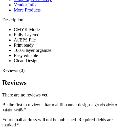
Vendor Info
More Products
Description
CMYK Mode
Fully Layered
Ai/EPS File
Print ready
100% layer organize
Easy editable
Clean Design
Reviews (0)
Reviews
There are no reviews yet.
Be the first to review “iftar mahfil banner design – ইফতার মাহফিল
ব্যানার ডিজাইন”
Your email address will not be published.
Required fields are
marked
*