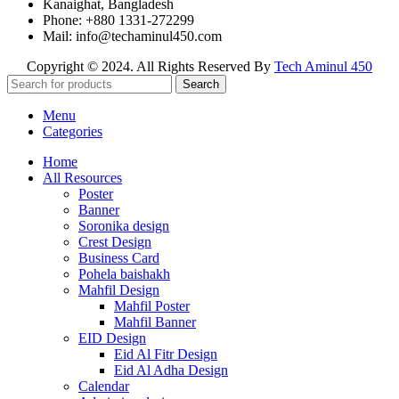
Kanaighat, Bangladesh
Phone: +880 1331-272299
Mail: info@techaminul450.com
Copyright © 2024. All Rights Reserved By
Tech Aminul 450
Search
Menu
Categories
Home
All Resources
Poster
Banner
Soronika design
Crest Design
Business Card
Pohela baishakh
Mahfil Design
Mahfil Poster
Mahfil Banner
EID Design
Eid Al Fitr Design
Eid Al Adha Design
Calendar