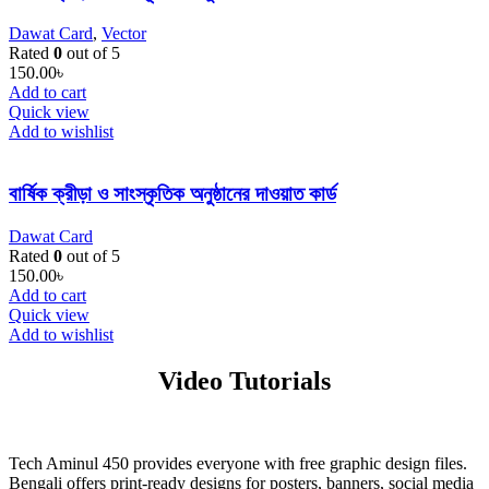
Dawat Card
,
Vector
Rated
0
out of 5
150.00
৳
Add to cart
Quick view
Add to wishlist
বার্ষিক ক্রীড়া ও সাংস্কৃতিক অনুষ্ঠানের দাওয়াত কার্ড
Dawat Card
Rated
0
out of 5
150.00
৳
Add to cart
Quick view
Add to wishlist
Video Tutorials
Tech Aminul 450 provides everyone with free graphic design files.
Bengali offers print-ready designs for posters, banners, social media