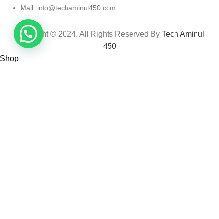
Mail: info@techaminul450.com
Copyright © 2024. All Rights Reserved By
Tech Aminul
450
Shop
Wishlist
0
items
Cart
My account