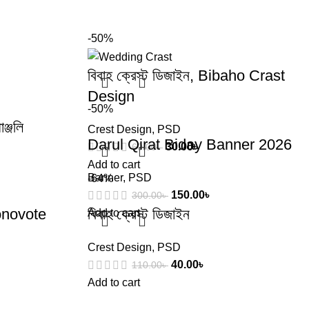
-50%
বিবাহ ক্রেস্ট ডিজাইন, Bibaho Crast
Design
-50%
ঞ্জলি
Crest Design
,
PSD
Darul Qirat Biday Banner 2026
30.00
৳
60.00
৳
Add to cart
Banner
,
PSD
-64%
150.00
৳
300.00
৳
gonovote
বিবাহ ক্রেস্ট ডিজাইন
Add to cart
Crest Design
,
PSD
40.00
৳
110.00
৳
Add to cart