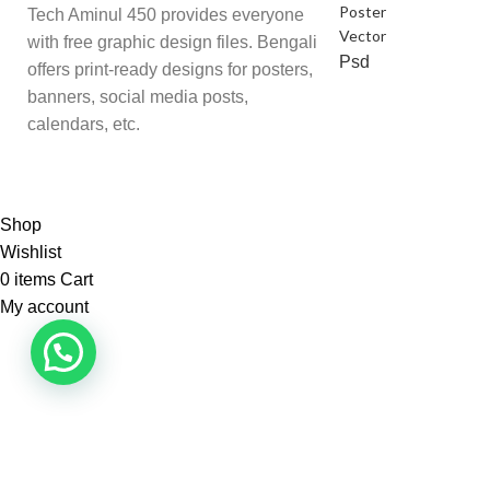
Poster
Tech Aminul 450 provides everyone
Vector
with free graphic design files. Bengali
Psd
offers print-ready designs for posters,
banners, social media posts,
calendars, etc.
Shop
Wishlist
0
items
Cart
My account