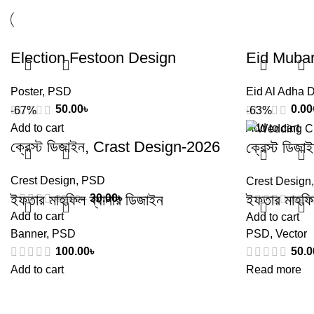
Election Festoon Design
Eid Muba
Poster
,
PSD
Eid Al Adha 
50.00
৳
0.00
-67%
-63%
Add to cart
Add to cart
ক্রেস্ট ডিজাইন, Crast Design-2026
ক্রেস্ট ডি
Crest Design
,
PSD
Crest Design
ইফতার মাহফিল ব্যানার ডিজাইন
ইফতার মাহফিল
30.00
৳
90.00
৳
80.0
Add to cart
Add to cart
Banner
,
PSD
PSD
,
Vector
100.00
৳
50.0
Add to cart
Read more