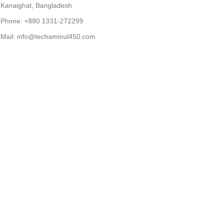
Kanaighat, Bangladesh
Phone: +880 1331-272299
Mail: info@techaminul450.com