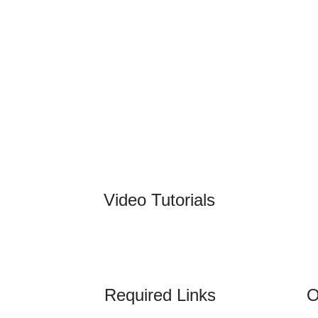
Video Tutorials
Required Links
O