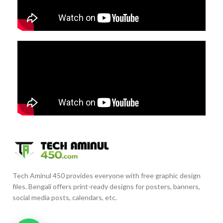
Tech Aminul 450 provides everyone with free graphic design
files. Bengali offers print-ready designs for posters, banners,
social media posts, calendars, etc.