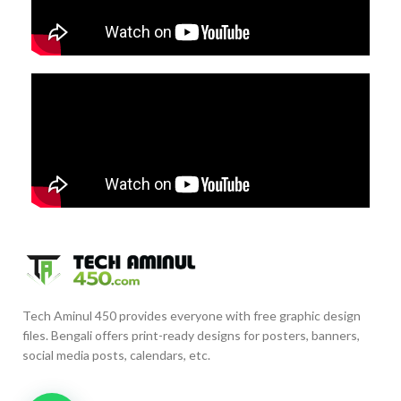
Tech Aminul 450 provides everyone with free graphic design
files. Bengali offers print-ready designs for posters, banners,
social media posts, calendars, etc.