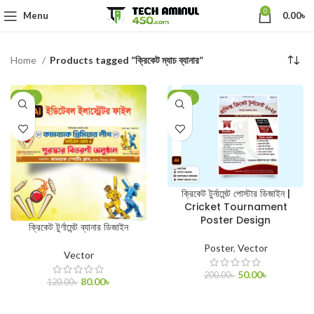
0
Menu
0.00
৳
Home
Products tagged “ক্রিকেট ম্যাচ ব্যানার”
-33%
-75%
ক্রিকেট টুর্নামেন্ট পোস্টার ডিজাইন |
Cricket Tournament
Poster Design
ক্রিকেট টুর্ণামেন্ট ব্যানার ডিজাইন
Poster
,
Vector
Vector
50.00
৳
200.00
৳
80.00
৳
120.00
৳
ADD TO CART
ADD TO CART