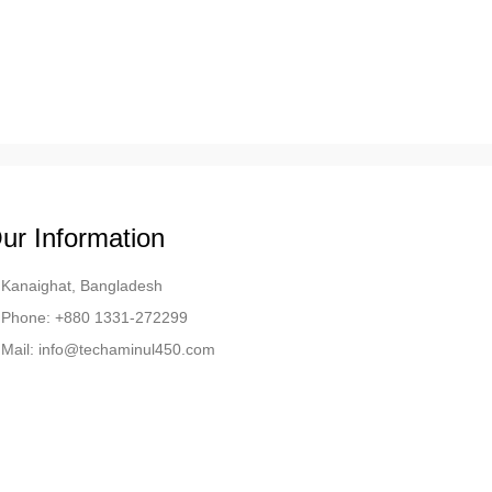
ur Information
Kanaighat, Bangladesh
Phone: +880 1331-272299
Mail: info@techaminul450.com