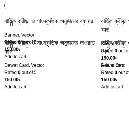
বার্ষিক ক্রীড়া ও সাংস্কৃতিক অনুষ্ঠানের ব্যানার
বার্ষিক ক্রীড়
কার্ড
Banner
,
Vector
বার্ষিক ক্রীড়া ও সাংস্কৃতিক অনুষ্ঠানের দাওয়াত
বার্ষিক ক্রীড়
Rated
0
out of 5
Dawat Card
,
150.00
৳
কার্ড
কার্ড
Rated
0
out o
Add to cart
150.00
৳
Dawat Card
,
Vector
Add to cart
Dawat Card
Rated
0
out of 5
Rated
0
out o
150.00
৳
150.00
৳
Add to cart
Add to cart