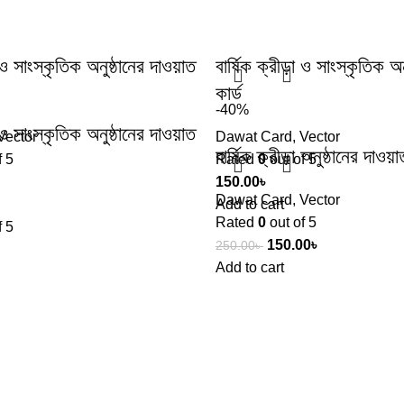
া ও সাংস্কৃতিক অনুষ্ঠানের দাওয়াত
বার্ষিক ক্রীড়া ও সাংস্কৃতিক অ
কার্ড
-40%
া ও সাংস্কৃতিক অনুষ্ঠানের দাওয়াত
Vector
Dawat Card
,
Vector
বার্ষিক ক্রীড়া অনুষ্ঠানের দাওয়া
f 5
Rated
0
out of 5
150.00
৳
Dawat Card
,
Vector
Add to cart
Rated
0
out of 5
f 5
150.00
৳
250.00
৳
Add to cart