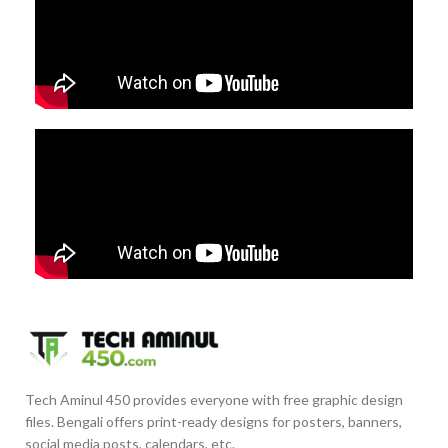
Tech Aminul 450 provides everyone with free graphic design
files. Bengali offers print-ready designs for posters, banners,
social media posts, calendars, etc.