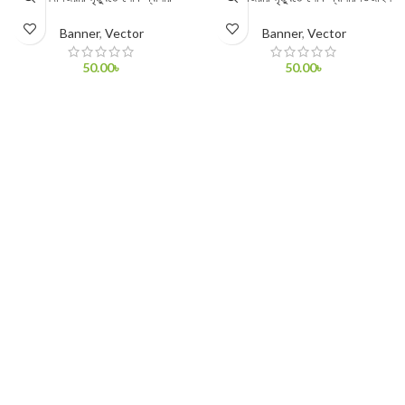
Banner
,
Vector
Banner
,
Vector
50.00
৳
50.00
৳
ADD TO CART
ADD TO CART