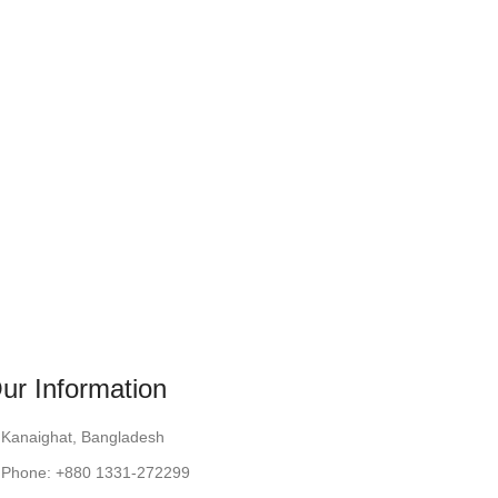
ur Information
Kanaighat, Bangladesh
Phone: +880 1331-272299