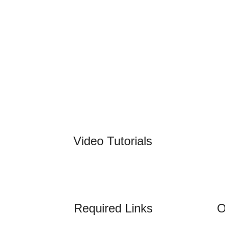
Video Tutorials
Required Links
O