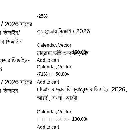
-25%
/ 2026 সালের
ক্যালেন্ডার ডিজাইন 2026
ার ডিজাইন/
্ডার ডিজাইন
Calendar
,
Vector
মাদ্রাসা ভর্তি ও ক্যালেন্ডার
150.00
৳
200.00
৳
ন্ডার ডিজাইন-
Add to cart
Calendar
,
Vector
6
-71%
50.00
৳
/ 2026 সালের
Add to cart
মাদ্রাসার সরকারি ক্যালেন্ডার ডিজাইন 2026,
ার ডিজাইন
আরবী, বাংলা, আরবী
Calendar
,
Vector
100.00
৳
350.00
৳
Add to cart