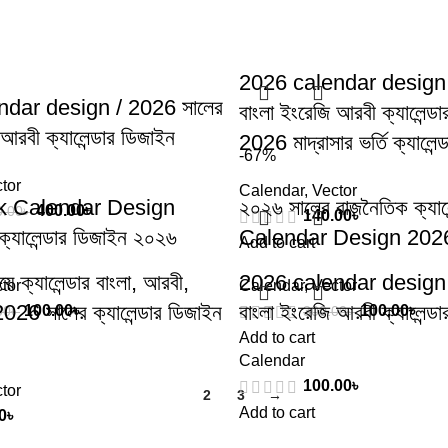
2026 calendar design 
dar design / 2026 সালের
বাংলা ইংরেজি আরবী ক্যালেন্ড
 আরবী ক্যালেন্ডার ডিজাইন
2026 মাদ্রাসার ভর্তি ক্যালেন
-67%
tor
Calendar
,
Vector
k Calendar Design
২০২৬ সালের রাজনৈতিক ক্যালে
400.00
৳
0.00
৳
140.00
৳
যালেন্ডার ডিজাইন ২০২৬
Calendar Design 202
Add to cart
ে ক্যালেন্ডার বাংলা, আরবী,
2026 calendar design 
tor
Calendar
,
Vector
026 সালের ক্যালেন্ডার ডিজাইন
বাংলা ইংরেজি আরবী ক্যালেন্ড
100.00
৳
100.00
৳
00
৳
300.00
৳
Add to cart
Calendar
100.00
৳
tor
1
2
3
→
Add to cart
0
৳