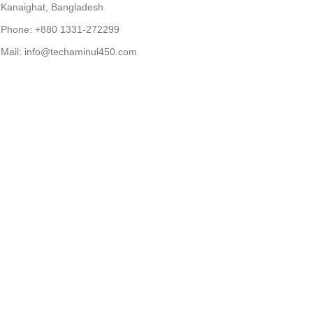
Kanaighat, Bangladesh
Phone: +880 1331-272299
Mail: info@techaminul450.com