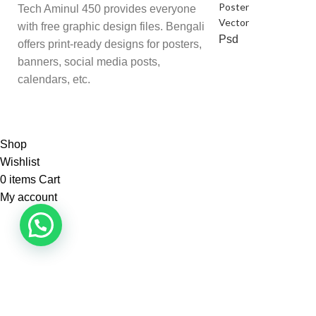
Poster
Tech Aminul 450 provides everyone
Vector
with free graphic design files. Bengali
Psd
offers print-ready designs for posters,
banners, social media posts,
calendars, etc.
Shop
Wishlist
0
items
Cart
My account