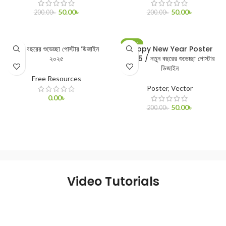
50.00
৳
50.00
৳
200.00
৳
200.00
৳
ADD TO CART
ADD TO CART
-75%
নতুন বছরের শুভেচ্ছা পোস্টার ডিজাইন
Happy New Year Poster
২০২৫
2025 / নতুন বছরের শুভেচ্ছা পোস্টার
ডিজাইন
Free Resources
Poster
,
Vector
0.00
৳
50.00
৳
200.00
৳
ADD TO CART
ADD TO CART
Video Tutorials