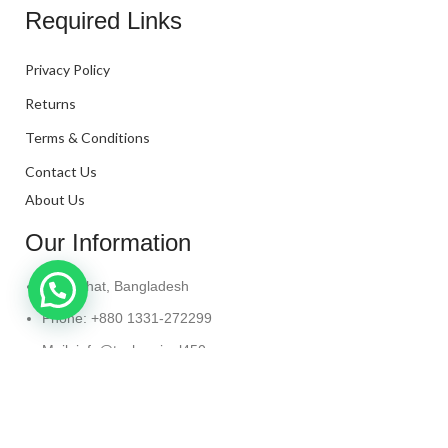
Required Links
Privacy Policy
Returns
Terms & Conditions
Contact Us
About Us
Our Information
Kanaighat, Bangladesh
Phone: +880 1331-272299
Mail: info@techaminul450.com
Copyright © 2024. All Rights Reserved By
Tech Aminul
450