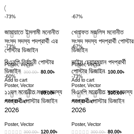
-73%
-67%
জামায়াতে ইসলামী মনোনীত
খেলাফত মজলিস মনোনীত
সংসদ সদস্য পদপ্রার্থী এর
সংসদ সদস্য পদপ্রার্থী পোস্টার
-73%
-67%
পোস্টার ডিজাইন
ডিজাইন
বিএনপি নির্বাচনী পোস্টার
ভাইস চেয়ারম্যান পদপ্রার্থী
Poster
,
Vector
Poster
,
Vector
ডিজাইন
পোস্টার ডিজাইন
80.00
৳
100.00
৳
300.00
৳
300.00
৳
-60%
-73%
Add to cart
Add to cart
Poster
,
Vector
Poster
,
Vector
১১দল মনোনীত সংসদ সদস্য
বিএনপি মনোনীত সংসদ সদস্য
80.00
৳
100.00
৳
300.00
৳
300.00
৳
পদপ্রার্থী পোস্টার ডিজাইন
পদপ্রার্থী পোস্টার ডিজাইন
Add to cart
Add to cart
2026
2026
Poster
,
Vector
Poster
,
Vector
120.00
৳
80.00
৳
300.00
৳
300.00
৳