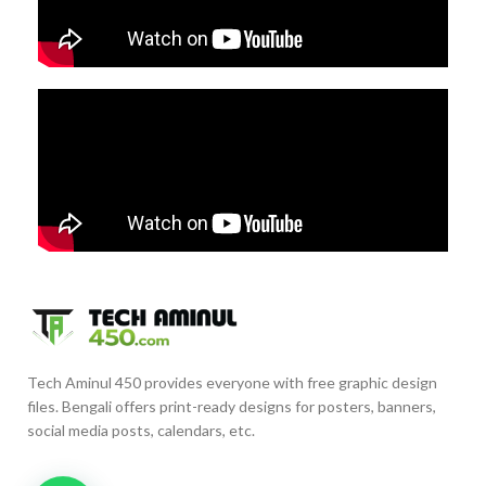
Tech Aminul 450 provides everyone with free graphic design
files. Bengali offers print-ready designs for posters, banners,
social media posts, calendars, etc.