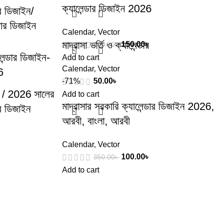
ক্যালেন্ডার ডিজাইন 2026
ার ডিজাইন/
্ডার ডিজাইন
Calendar
,
Vector
মাদ্রাসা ভর্তি ও ক্যালেন্ডার
150.00
৳
200.00
৳
ন্ডার ডিজাইন-
Add to cart
Calendar
,
Vector
6
-71%
50.00
৳
/ 2026 সালের
Add to cart
মাদ্রাসার সরকারি ক্যালেন্ডার ডিজাইন 2026,
ার ডিজাইন
আরবী, বাংলা, আরবী
Calendar
,
Vector
100.00
৳
350.00
৳
Add to cart