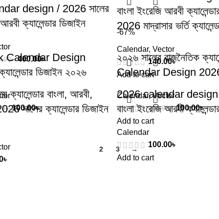
dar design / 2026 সালের
বাংলা ইংরেজি আরবী ক্যালেন্ড
 আরবী ক্যালেন্ডার ডিজাইন
2026 মাদ্রাসার ভর্তি ক্যালেন
-67%
tor
Calendar
,
Vector
k Calendar Design
২০২৬ সালের রাজনৈতিক ক্যালে
400.00
৳
0.00
৳
140.00
৳
যালেন্ডার ডিজাইন ২০২৬
Calendar Design 202
Add to cart
ে ক্যালেন্ডার বাংলা, আরবী,
2026 calendar design 
tor
Calendar
,
Vector
026 সালের ক্যালেন্ডার ডিজাইন
বাংলা ইংরেজি আরবী ক্যালেন্ড
100.00
৳
100.00
৳
00
৳
300.00
৳
Add to cart
Calendar
100.00
৳
tor
1
2
3
→
Add to cart
0
৳