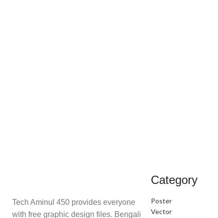
Category
Poster
Tech Aminul 450 provides everyone
Vector
with free graphic design files. Bengali