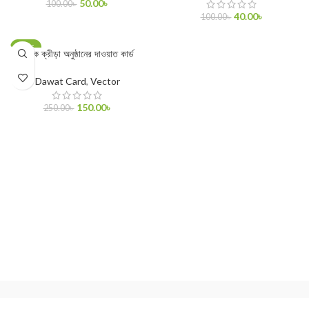
50.00
৳
100.00
৳
40.00
৳
100.00
৳
ADD TO CART
ADD TO CART
-40%
বার্ষিক ক্রীড়া অনুষ্ঠানের দাওয়াত কার্ড
Dawat Card
,
Vector
150.00
৳
250.00
৳
ADD TO CART