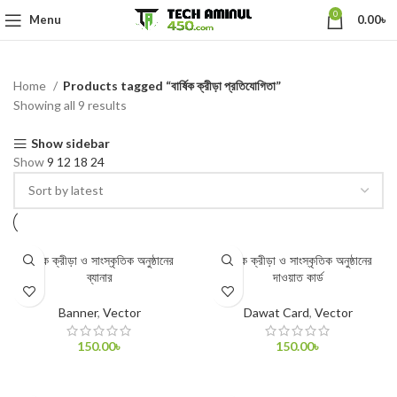
0
Menu
0.00
৳
Home
Products tagged “বার্ষিক ক্রীড়া প্রতিযোগিতা”
Showing all 9 results
Show sidebar
Show
9
12
18
24
বার্ষিক ক্রীড়া ও সাংস্কৃতিক অনুষ্ঠানের
বার্ষিক ক্রীড়া ও সাংস্কৃতিক অনুষ্ঠানের
ব্যানার
দাওয়াত কার্ড
Banner
,
Vector
Dawat Card
,
Vector
150.00
৳
150.00
৳
ADD TO CART
ADD TO CART