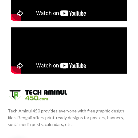
Tech Aminul 450 provides everyone with free graphic design
files. Bengali offers print-ready designs for posters, banners,
social media posts, calendars, etc.