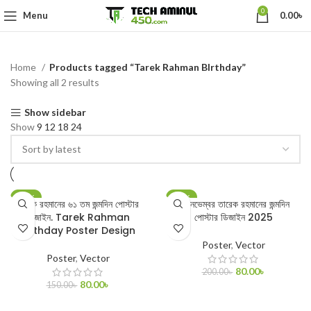
0
Menu
0.00
৳
Home
Products tagged “Tarek Rahman BIrthday”
Showing all 2 results
Show sidebar
Show
9
12
18
24
-47%
-60%
তারেক রহমানের ৬১ তম জন্মদিন পোস্টার
২০ নভেম্বর তারেক রহমানের জন্মদিন
‍ডিজাইন. Tarek Rahman
পোস্টার ডিজাইন 2025
Birthday Poster Design
Poster
,
Vector
Poster
,
Vector
80.00
৳
200.00
৳
80.00
৳
150.00
৳
ADD TO CART
ADD TO CART