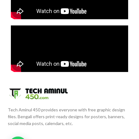
Tech Aminul 450 provides everyone with free graphic design
files. Bengali offers print-ready designs for posters, banners,
social media posts, calendars, etc.