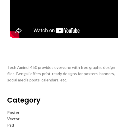
Tech Aminul 450 provides everyone with free graphic design
files. Bengali offers print-ready designs for posters, banners,
social media posts, calendars, etc.
Category
Poster
Vector
Psd