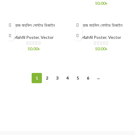
50.00
৳
ADD TO CART
ADD TO CART
ওয়াজ মাহফিল পোস্টার ডিজাইন
ওয়াজ মাহফিল পোস্টার ডিজাইন
Mahfil Poster
,
Vector
Mahfil Poster
,
Vector
50.00
৳
50.00
৳
ADD TO CART
ADD TO CART
1
2
3
4
5
6
→