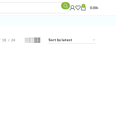
0
0.00
৳
18
24