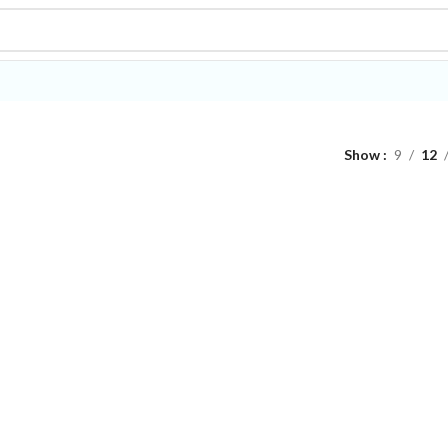
Show
9
12