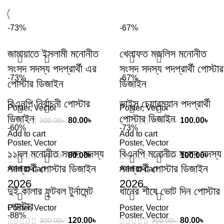
-73%
-67%
জামায়াতে ইসলামী মনোনীত
খেলাফত মজলিস মনোনীত
সংসদ সদস্য পদপ্রার্থী এর
সংসদ সদস্য পদপ্রার্থী পোস্টার
-73%
-67%
পোস্টার ডিজাইন
ডিজাইন
বিএনপি নির্বাচনী পোস্টার
ভাইস চেয়ারম্যান পদপ্রার্থী
Poster
,
Vector
Poster
,
Vector
ডিজাইন
পোস্টার ডিজাইন
80.00
৳
100.00
৳
300.00
৳
300.00
৳
-60%
-73%
Add to cart
Add to cart
Poster
,
Vector
Poster
,
Vector
১১দল মনোনীত সংসদ সদস্য
বিএনপি মনোনীত সংসদ সদস্য
80.00
৳
100.00
৳
300.00
৳
300.00
৳
পদপ্রার্থী পোস্টার ডিজাইন
পদপ্রার্থী পোস্টার ডিজাইন
Add to cart
Add to cart
2026
2026
দুই কালার ফুটবল টুর্নামেন্ট
ধানের শীষে ভোট দিন পোস্টার
পোস্টার
Poster
,
Vector
Poster
,
Vector
-88%
Poster
,
Vector
120.00
৳
80.00
৳
300.00
৳
300.00
৳