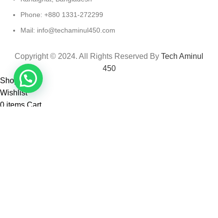
Phone: +880 1331-272299
Mail: info@techaminul450.com
Copyright © 2024. All Rights Reserved By
Tech Aminul
450
Shop
Wishlist
0
items
Cart
My account