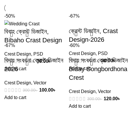
-50%
-67%
ক্রেস্ট ডিজাইন, Crast
বিবাহ ক্রেস্ট ডিজাইন,
Design-2026
Bibaho Crast Design
-67%
-60%
Crest Design
,
PSD
Crest Design
,
PSD
বিদায় সংবর্ধনা ক্রেস্ট ডিজাইন
বিদায় সংবর্ধনা ক্রেস্ট ডিজাইন
30.00
৳
90.00
৳
30.00
৳
60.00
৳
2026
Biday Songbordhona
Add to cart
Add to cart
Crest
Crest Design
,
Vector
100.00
৳
300.00
৳
Crest Design
,
Vector
Add to cart
120.00
৳
300.00
৳
Add to cart