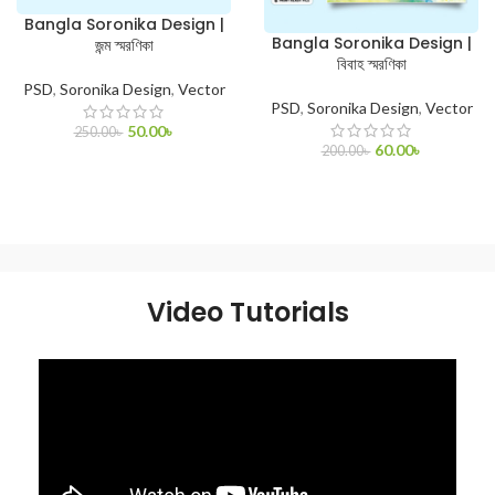
Bangla Soronika Design |
Bangla Soronika Design |
জন্ম স্মরণিকা
বিবাহ স্মরণিকা
PSD
,
Soronika Design
,
Vector
PSD
,
Soronika Design
,
Vector
50.00
৳
250.00
৳
60.00
৳
200.00
৳
ADD TO CART
ADD TO CART
Video Tutorials