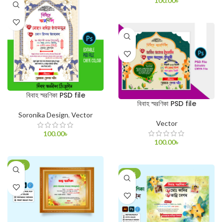
100.00
৳
ADD TO CART
বিবাহ স্মরণিকা PSD file
বিবাহ স্মরণিকা PSD file
Soronika Design
,
Vector
Vector
100.00
৳
100.00
৳
ADD TO CART
ADD TO CART
-80%
-70%