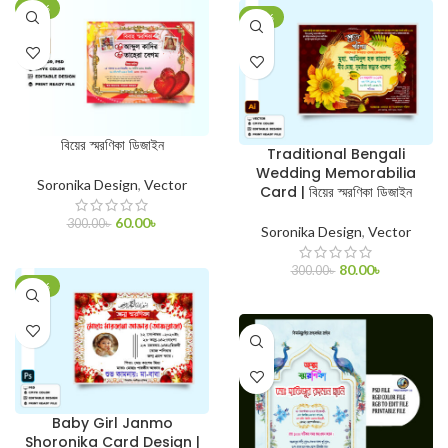
-80%
-73%
বিয়ের স্মরণিকা ডিজাইন
Traditional Bengali
Wedding Memorabilia
Soronika Design
,
Vector
Card | বিয়ের স্মরণিকা ডিজাইন
60.00
৳
300.00
৳
Soronika Design
,
Vector
ADD TO CART
80.00
৳
300.00
৳
-77%
ADD TO CART
Baby Girl Janmo
Shoronika Card Design |