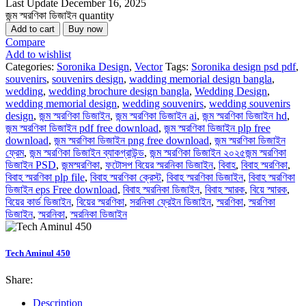
Last Update
December 16, 2025
জন্ম স্মরণিকা ডিজাইন quantity
Add to cart
Buy now
Compare
Add to wishlist
Categories:
Soronika Design
,
Vector
Tags:
Soronika design psd pdf
,
souvenirs
,
souvenirs design
,
wadding memorial design bangla
,
wedding
,
wedding brochure design bangla
,
Wedding Design
,
wedding memorial design
,
wedding souvenirs
,
wedding souvenirs
design
,
জন্ম স্মরণিকা ডিজাইন
,
জন্ম স্মরণিকা ডিজাইন ai
,
জন্ম স্মরণিকা ডিজাইন hd
,
জন্ম স্মরণিকা ডিজাইন pdf free download
,
জন্ম স্মরণিকা ডিজাইন plp free
download
,
জন্ম স্মরণিকা ডিজাইন png free download
,
জন্ম স্মরণিকা ডিজাইন
ফ্রেম
,
জন্ম স্মরণিকা ডিজাইন ব্যাকগ্রাউন্ড
,
জন্ম স্মরণিকা ডিজাইন ২০২৫জন্ম স্মরণিকা
ডিজাইন PSD
,
জন্মস্মরণিকা
,
ফটোসপ বিয়ের স্মরনিকা ডিজাইন
,
বিবাহ
,
বিবাহ স্মরণিকা
,
বিবাহ স্মরণিকা plp file
,
বিবাহ স্মরণিকা ক্রেস্ট
,
বিবাহ স্মরণিকা ডিজাইন
,
বিবাহ স্মরণিকা
ডিজাইন eps Free download
,
বিবাহ স্মরনিকা ডিজাইন
,
বিবাহ স্মারক
,
বিয়ে স্মারক
,
বিয়ের কার্ড ডিজাইন
,
বিয়ের স্মরণিকা
,
সরনিকা ফ্রেইন ডিজাইন
,
স্মরণিকা
,
স্মরণিকা
ডিজাইন
,
স্মরনিকা
,
স্মরনিকা ডিজাইন
Tech Aminul 450
Share:
Description