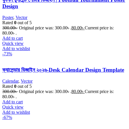
Design
Poster
,
Vector
Rated
0
out of 5
300.00
৳
Original price was: 300.00৳ .
80.00
৳
Current price is:
80.00৳ .
Add to cart
Quick view
Add to wishlist
-73%
ক্যালেন্ডার ডিজাইন ২০২৬-Desk Calendar Design Template
Calendar
,
Vector
Rated
0
out of 5
300.00
৳
Original price was: 300.00৳ .
80.00
৳
Current price is:
80.00৳ .
Add to cart
Quick view
Add to wishlist
-67%