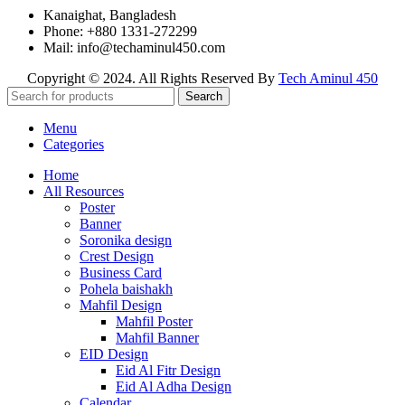
Kanaighat, Bangladesh
Phone: +880 1331-272299
Mail: info@techaminul450.com
Copyright © 2024. All Rights Reserved By
Tech Aminul 450
Search
Menu
Categories
Home
All Resources
Poster
Banner
Soronika design
Crest Design
Business Card
Pohela baishakh
Mahfil Design
Mahfil Poster
Mahfil Banner
EID Design
Eid Al Fitr Design
Eid Al Adha Design
Calendar