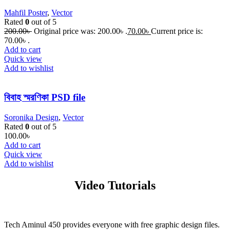
Mahfil Poster
,
Vector
Rated
0
out of 5
200.00
৳
Original price was: 200.00৳ .
70.00
৳
Current price is:
70.00৳ .
Add to cart
Quick view
Add to wishlist
বিবাহ স্মরণিকা PSD file
Soronika Design
,
Vector
Rated
0
out of 5
100.00
৳
Add to cart
Quick view
Add to wishlist
Video Tutorials
Tech Aminul 450 provides everyone with free graphic design files.