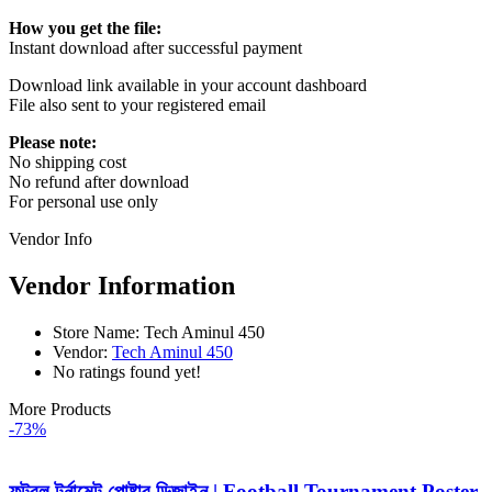
How you get the file:
Instant download after successful payment
Download link available in your account dashboard
File also sent to your registered email
Please note:
No shipping cost
No refund after download
For personal use only
Vendor Info
Vendor Information
Store Name:
Tech Aminul 450
Vendor:
Tech Aminul 450
No ratings found yet!
More Products
-73%
ফুটবল টুর্নামেন্ট পোষ্টার ডিজাইন | Football Tournament Poster