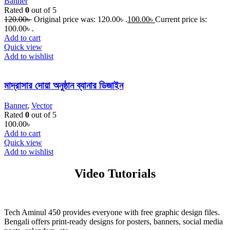
Banner
Rated
0
out of 5
120.00
৳
Original price was: 120.00৳ .
100.00
৳
Current price is:
100.00৳ .
Add to cart
Quick view
Add to wishlist
মাদ্রাসার দোয়া অনুষ্ঠান ব্যানার ডিজাইন
Banner
,
Vector
Rated
0
out of 5
100.00
৳
Add to cart
Quick view
Add to wishlist
Video Tutorials
Tech Aminul 450 provides everyone with free graphic design files.
Bengali offers print-ready designs for posters, banners, social media