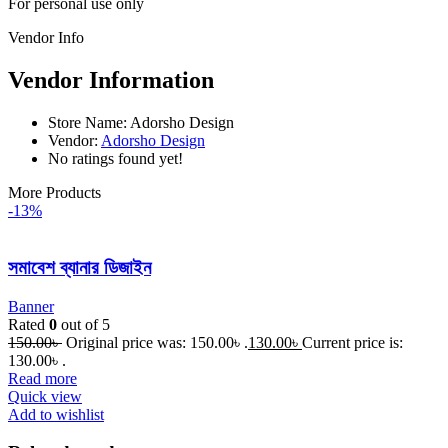
For personal use only
Vendor Info
Vendor Information
Store Name:
Adorsho Design
Vendor:
Adorsho Design
No ratings found yet!
More Products
-13%
সমাবেশ ব্যানার ডিজাইন
Banner
Rated
0
out of 5
150.00
৳
Original price was: 150.00৳ .
130.00
৳
Current price is:
130.00৳ .
Read more
Quick view
Add to wishlist