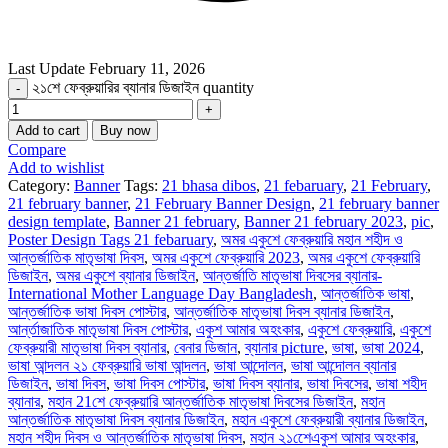
Last Update
February 11, 2026
২১শে ফেব্রুয়ারির ব্যানার ডিজাইন quantity
Add to cart
Buy now
Compare
Add to wishlist
Category:
Banner
Tags:
21 bhasa dibos
,
21 febaruary
,
21 February
,
21 february banner
,
21 February Banner Design
,
21 february banner
design template
,
Banner 21 february
,
Banner 21 february 2023
,
pic
,
Poster Design Tags 21 febaruary
,
অমর একুশে ফেব্রুয়ারি মহান শহীদ ও
আন্তর্জাতিক মাতৃভাষা দিবস
,
অমর একুশে ফেব্রুয়ারি 2023
,
অমর একুশে ফেব্রুয়ারি
ডিজাইন
,
অমর একুশে ব্যানার ডিজাইন
,
আন্তর্জাতি মাতৃভাষা দিবসের ব্যানার-
International Mother Language Day Bangladesh
,
আন্তর্জাতিক ভাষা
,
আন্তর্জাতিক ভাষা দিবস পোস্টার
,
আন্তর্জাতিক মাতৃভাষা দিবস ব্যানার ডিজাইন
,
আর্ন্তাজাতিক মাতৃভাষা দিবস পোস্টার
,
একুশ আমার অহংকার
,
একুশে ফেব্রুয়ারি
,
একুশে
ফেব্রুয়ারী মাতৃভাষা দিবস ব্যানার
,
বেনার ডিজান
,
ব্যানার picture
,
ভাষা
,
ভাষা 2024
,
ভাষা আন্দলন ২১ ফেব্রুয়ারি ভাষা আন্দলন
,
ভাষা আন্দোলন
,
ভাষা আন্দোলন ব্যানার
ডিজাইন
,
ভাষা দিবস
,
ভাষা দিবস পোস্টার
,
ভাষা দিবস ব্যানার
,
ভাষা দিবসের
,
ভাষা শহীদ
ব্যানার
,
মহান 21শে ফেব্রুয়ারি আন্তর্জাতিক মাতৃভাষা দিবসের ডিজাইন
,
মহান
আন্তর্জাতিক মাতৃভাষা দিবস ব্যানার ডিজাইন
,
মহান একুশে ফেব্রুয়ারী ব্যানার ডিজাইন
,
মহান শহীদ দিবস ও আন্তর্জাতিক মাতৃভাষা দিবস
,
মহান ২১শেেএকুশ আমার অহংকার
,