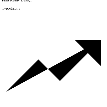
Print Ready Design,
Typography