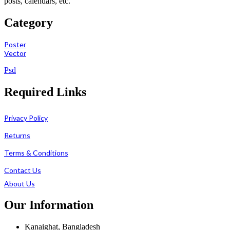
posts, calendars, etc.
Category
Poster
Vector
Psd
Required Links
Privacy Policy
Returns
Terms & Conditions
Contact Us
About Us
Our Information
Kanaighat, Bangladesh