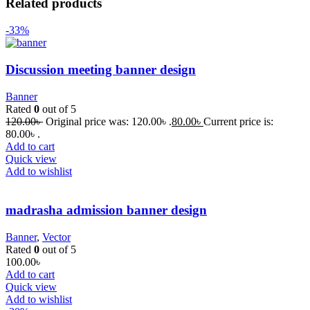
Related products
-33%
Discussion meeting banner design
Banner
Rated
0
out of 5
120.00
৳
Original price was: 120.00৳ .
80.00
৳
Current price is:
80.00৳ .
Add to cart
Quick view
Add to wishlist
madrasha admission banner design
Banner
,
Vector
Rated
0
out of 5
100.00
৳
Add to cart
Quick view
Add to wishlist