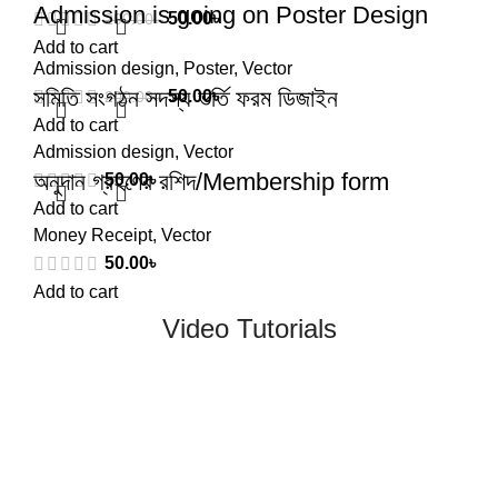
Admission is going on Poster Design
50.00
৳
200.00
৳
Add to cart
Admission design
,
Poster
,
Vector
সমিতি সংগঠন সদস্য ভর্তি ফরম ডিজাইন
50.00
৳
200.00
৳
Add to cart
Admission design
,
Vector
অনুদান গ্রহণের রশিদ/Membership form
50.00
৳
Add to cart
Money Receipt
,
Vector
50.00
৳
Add to cart
Video Tutorials