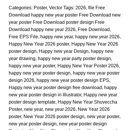
Categories:
Poster
,
Vector
Tags:
2026
,
file Free
Download happy new year poster Free Download new
year poster Free Download poster design Free
Download happy new year 2026
,
Free Download
,
Free EPS File
,
happy new year
,
happy new year 2026
,
Happy New Year 2026 poster
,
Happy New Year 2026
poster design
,
Happy new year Design
,
happy new
year drawing
,
happy new year party poster design
,
happy new year poster
,
Happy New Year Poster 2026
,
happy new year poster design
,
happy new year poster
design 2026
,
happy new year poster design EPS
,
Happy new year poster design free download
,
happy
new year poster design in Illustrator
,
Happy new year
poster design template
,
Happy New Year Shuveccha
Poster
,
new year
,
new year 2026
,
New Year 2026
poster
,
New Year 2026 poster design
,
new year poster
,
new year poster design
,
new year poster design