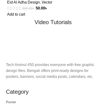
Eid Al Adha Design
,
Vector
50.00
৳
300.00
৳
Add to cart
Video Tutorials
Tech Aminul 450 provides everyone with free graphic
design files. Bengali offers print-ready designs for
posters, banners, social media posts, calendars, etc.
Category
Poster