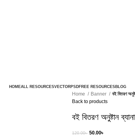
HOME
ALL RESOURCES
VECTOR
PSD
FREE RESOURCES
BLOG
Home
Banner
বই বিতরণ অনুষ্
Back to products
বই বিতরণ অনুষ্টান ব্যা
50.00
৳
120.00
৳