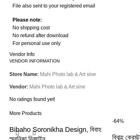
File also sent to your registered email
Please note:
No shipping cost
No refund after download
For personal use only
Vendor Info
VENDOR INFORMATION
Store Name:
Mahi Photo lab & Art sine
Vendor:
Mahi Photo lab & Art sine
No ratings found yet!
More Products
-64%
Bibaho Soronikha Design, বিবাহ
বিবাহ ক্রেস্
স্মরনিকা ডিজাইন