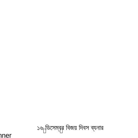
১৬ ডিসেম্বর বিজয় দিবস ব্যনার
nner