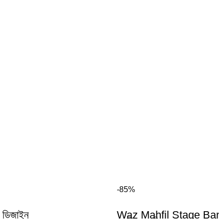
-85%
ট ডিজাইন
Waz Mahfil Stage Ba