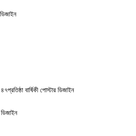
ার ডিজাইন
িষ্ঠা বার্ষিকী পোস্টার ডিজাইন
 ডিজাইন