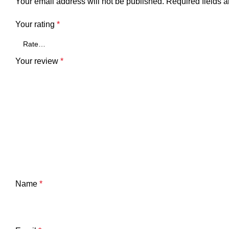
Your email address will not be published.
Required fields 
Your rating
*
Your review
*
Name
*