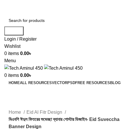
ADD ANYTHING HERE OR JUST REMOVE IT…
Search
Login / Register
Wishlist
0
items
0.00
৳
Menu
0
items
0.00
৳
HOME
ALL RESOURCES
VECTOR
PSD
FREE RESOURCES
BLOG
-53%
Click to enlarge
Home
Eid Al Fitr Design
বিএনপি ঈদুল ফিতরের শুভেচ্ছা ব্যানার পোস্টার ডিজাইন- Eid Suveccha
Banner Design