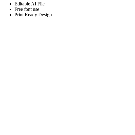
Editable AI File
Free font use
Print Ready Design