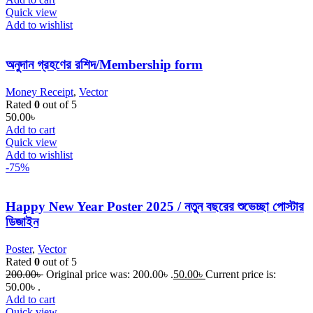
Quick view
Add to wishlist
অনুদান গ্রহণের রশিদ/Membership form
Money Receipt
,
Vector
Rated
0
out of 5
50.00
৳
Add to cart
Quick view
Add to wishlist
-75%
Happy New Year Poster 2025 / নতুন বছরের শুভেচ্ছা পোস্টার
ডিজাইন
Poster
,
Vector
Rated
0
out of 5
200.00
৳
Original price was: 200.00৳ .
50.00
৳
Current price is:
50.00৳ .
Add to cart
Quick view