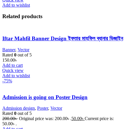
Add to wishlist
Related products
Iftar Mahfil Banner Design ইফতার মাহফিল ব্যানার ডিজাইন
Banner
,
Vector
Rated
0
out of 5
150.00
৳
Add to cart
Quick view
Add to wishlist
-75%
Admission is going on Poster Design
Admission design
,
Poster
,
Vector
Rated
0
out of 5
200.00
৳
Original price was: 200.00৳ .
50.00
৳
Current price is:
50.00৳ .
Add to cart