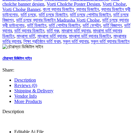
cholche banner design
,
Vorti Cholche Poster Design
,
Vorti Cholse
,
Vorti Cholse Banner
,
বাংলা ব্যানার ডিজাইন
,
ব্যানার ডিজাইন
,
ব্যানার ডিজাইন ফ্রী
ডাউনলোড
,
ভর্তি চলছে
,
ভর্তি চলছে ডিজাইন
,
ভর্তি চলছে পোস্টার ডিজাইন
,
ভর্তি চলছে
বিজ্ঞাপন
,
ভর্তি চলছে ব্যানার ডিজাইন Madrasha Vorti Cholse
,
ভর্তি চলছে ব্যানার
ফ্রী ডাউনলোড
,
ভর্তি ডিজাইন
,
ভর্তি পোস্টার ডিজাইন
,
ভর্তি ফেসটুন
,
ভর্তি বিজ্ঞাপন
,
ভর্তি
ব্যানার
,
ভর্তি ব্যানার ডিজাইন
,
ভর্তি শুরু
,
মাদরাসা ভর্তি ব্যানার
,
মাদরাসা ভর্তি ব্যানার
ডিজাইন
,
মাদ্রাসা ভর্তি
,
মাদ্রাসা ভর্তি ব্যানার
,
মাদ্রাসা ভর্তি ব্যানার ডিজাইন
,
মাদ্রাসার
ভর্তির ব্যানার
,
শিক্ষা প্রতিষ্ঠান ভর্তি ফরম
,
স্কুল ভর্তি ব্যানার
,
স্কুল ভর্তি ব্যানার ডিজাইন
চৌরাস্তা ডিজিটাল সাইন
Share:
Description
Reviews (0)
Shipping & Delivery
Vendor Info
More Products
Description
Editable Ai File