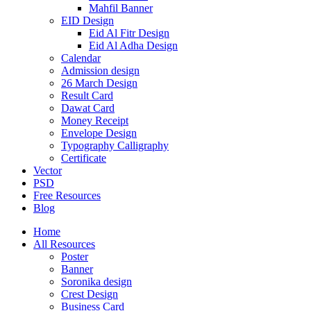
Mahfil Banner
EID Design
Eid Al Fitr Design
Eid Al Adha Design
Calendar
Admission design
26 March Design
Result Card
Dawat Card
Money Receipt
Envelope Design
Typography Calligraphy
Certificate
Vector
PSD
Free Resources
Blog
Home
All Resources
Poster
Banner
Soronika design
Crest Design
Business Card