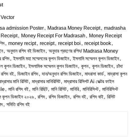
st
Vector
sa admission Poster
,
Madrasa Money Receipt
,
madrasha
Receipt
,
Money Receipt For Madrasah
,
Money Receipt
শিদ
,
money recipt
,
receipt
,
receipt boi
,
receipt book
,
ইন
,
অনুদান রশিদ বই ডিজাইন
,
অনুদার গ্রহণের রশিদ/ Madrasa Money
র রশিদ
,
ইসলামি মহা সম্মেলনের কূপন ডিজাইন
,
ইসলামি সম্মেলন কূপন ডিজাইন
,
িল কূপন ডিজাইন
,
ইসলামিক সম্মেলন কূপন ডিজাইন
,
কূপন
,
কূপন ডিজাইন
,
চাঁদা
া রশিদ বই
,
ডিজাইন রশিদ
,
দান/অনুদান রশিদ ডিজাইন
,
মাদরাসা কার্ড
,
মাদ্রাসা কূপন
াদ্রাসার মানি রিসিট
,
মাদ্রাসার মানিরিসিট
,
মাদ্রাসার রিসিপট Ai ভেক্টর ফাইল
ile
,
মানি রশিদ বই
,
মানি রিছিট
,
মানি রিসিট
,
মানিরি
,
মানিরিসিপ্ট
,
মানিরিসিপ্ট
ল কূপন ডিজাইন ২০২৬
,
রশিদ
,
রশিদ ডিজাইন
,
রশিদ বই
,
রশিদ বাই
,
রিসিট
িদ
,
সমিতি রশিদ বই