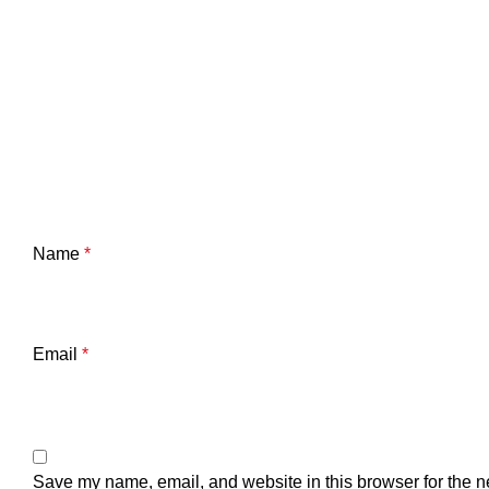
Name
*
Email
*
Save my name, email, and website in this browser for the n