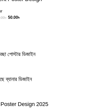
or
50.00
৳
.00
৳
া পোস্টার ডিজাইন
 ব্যানার ডিজাইন
ar Poster Design 2025