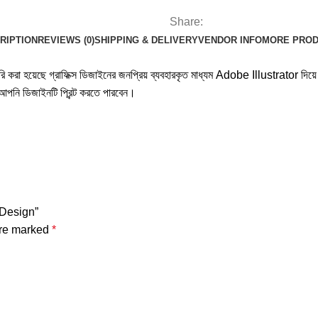
Share:
RIPTION
REVIEWS (0)
SHIPPING & DELIVERY
VENDOR INFO
MORE PRO
য়েছে গ্রাফিক্স ডিজাইনের জনপ্রিয় ব্যবহারকৃত মাধ্যম Adobe Illustrator দিয়ে। এ
পনি ডিজাইনটি প্রিন্ট করতে পারবেন।
t Design”
are marked
*