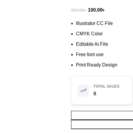
100.00
৳
300.00
৳
Illustrator CC File
CMYK Color
Editable Ai File
Free font use
Print Ready Design
TOTAL SALES
0