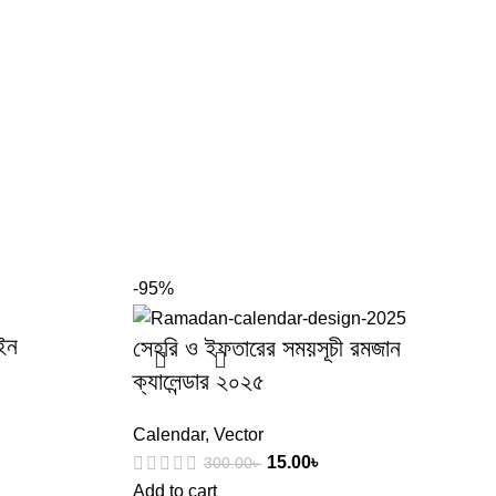
-95%
াইন
সেহরি ও ইফতারের সময়সূচী রমজান
ক্যালেন্ডার ২০২৫
Calendar
,
Vector
15.00
৳
300.00
৳
Add to cart