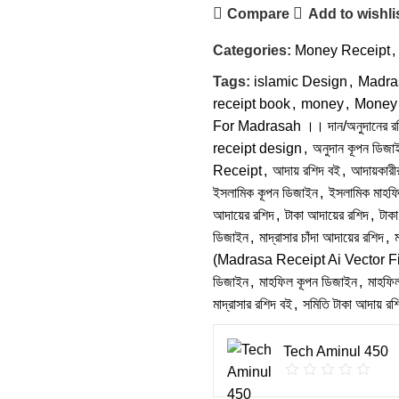
Compare
Add to wishli
Categories:
Money Receipt
,
Tags:
islamic Design
,
Madra
receipt book
,
money
,
Money 
For Madrasah ।। দান/অনুদানের র
receipt design
,
অনুদান কূপন ডিজা
Receipt
,
আদায় রশিদ বই
,
আদায়কারী
ইসলামিক কূপন ডিজাইন
,
ইসলামিক মাহফ
আদায়ের রশিদ
,
টাকা আদায়ের রশিদ
,
টাক
ডিজাইন
,
মাদ্রাসার চাঁদা আদায়ের রশিদ
,
ম
(Madrasa Receipt Ai Vector F
ডিজাইন
,
মাহফিল কূপন ডিজাইন
,
মাহফি
মাদ্রাসার রশিদ বই
,
সমিতি টাকা আদায় রশ
Tech Aminul 450