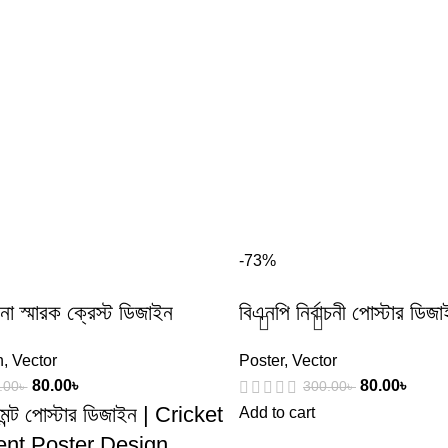
-73%
ননা স্মারক ক্রেস্ট ডিজাইন
বিএনপি নির্বাচনী পোস্টার ডিজ
n
,
Vector
Poster
,
Vector
80.00
৳
80.00
৳
.00
৳
300.00
৳
নামেন্ট পোস্টার ডিজাইন | Cricket
Add to cart
nt Poster Design