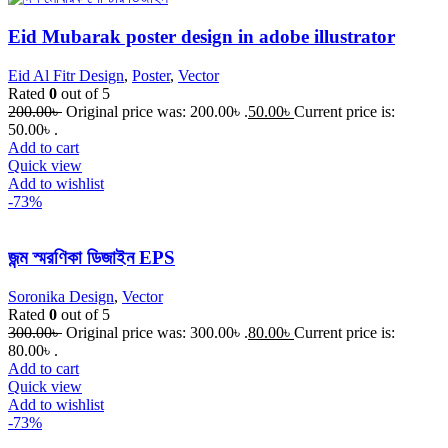
Eid Mubarak poster design in adobe illustrator
Eid Al Fitr Design
,
Poster
,
Vector
Rated
0
out of 5
200.00
৳
Original price was: 200.00৳ .
50.00
৳
Current price is:
50.00৳ .
Add to cart
Quick view
Add to wishlist
-73%
জন্ম স্মরণিকা ডিজাইন EPS
Soronika Design
,
Vector
Rated
0
out of 5
300.00
৳
Original price was: 300.00৳ .
80.00
৳
Current price is:
80.00৳ .
Add to cart
Quick view
Add to wishlist
-73%