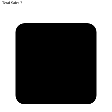
Total Sales
3