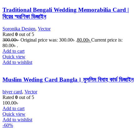
Traditional Bengali Wedding Memorabilia Card |
বিয়ের স্মরণিকা ডিজাইন
Soronika Design
,
Vector
Rated
0
out of 5
300.00
৳
Original price was: 300.00৳ .
80.00
৳
Current price is:
80.00৳ .
Add to cart
Quick view
Add to wishlist
Muslim Weding Card Bangla। মুসলিম বিবাহ কার্ড ডিজাইন
biyer card
,
Vector
Rated
0
out of 5
100.00
৳
Add to cart
Quick view
Add to wishlist
-60%