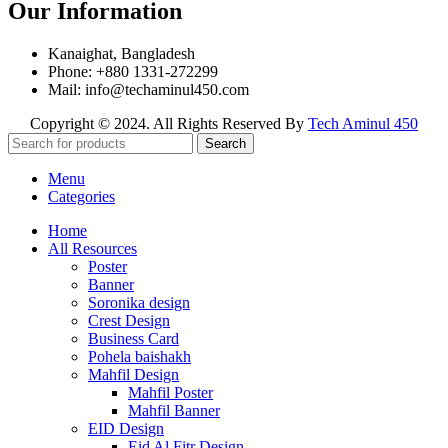
Our Information
Kanaighat, Bangladesh
Phone: +880 1331-272299
Mail: info@techaminul450.com
Copyright © 2024. All Rights Reserved By
Tech Aminul 450
Search
Menu
Categories
Home
All Resources
Poster
Banner
Soronika design
Crest Design
Business Card
Pohela baishakh
Mahfil Design
Mahfil Poster
Mahfil Banner
EID Design
Eid Al Fitr Design