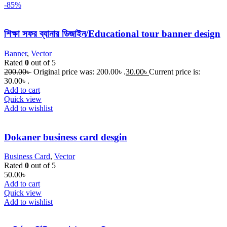
-85%
শিক্ষা সফর ব্যানার ডিজাইন/Educational tour banner design
Banner
,
Vector
Rated
0
out of 5
200.00
৳
Original price was: 200.00৳ .
30.00
৳
Current price is:
30.00৳ .
Add to cart
Quick view
Add to wishlist
Dokaner business card desgin
Business Card
,
Vector
Rated
0
out of 5
50.00
৳
Add to cart
Quick view
Add to wishlist