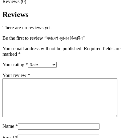
Reviews (0)
Reviews
There are no reviews yet.
Be the first to review “সমাবেশ ব্যানার ডিজাইন”
Your email address will not be published.
Required fields are
marked
*
Your rating
*
Your review
*
Name
*
Email
*