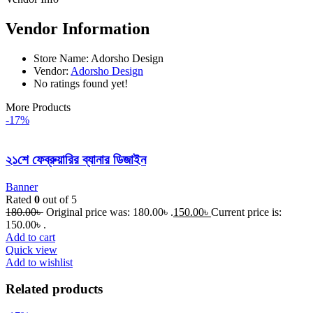
Vendor Information
Store Name:
Adorsho Design
Vendor:
Adorsho Design
No ratings found yet!
More Products
-17%
২১শে ফেব্রুয়ারির ব্যানার ডিজাইন
Banner
Rated
0
out of 5
180.00
৳
Original price was: 180.00৳ .
150.00
৳
Current price is:
150.00৳ .
Add to cart
Quick view
Add to wishlist
Related products