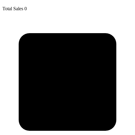
Total Sales
0