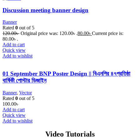
Discussion meeting banner design
Banner
Rated
0
out of 5
120.00
৳
Original price was: 120.00৳ .
80.00
৳
Current price is:
80.00৳ .
Add to cart
Quick view
Add to wishlist
01 September BNP Poster Design || বিএনপির ৪৭প্রতিষ্ঠা
বার্ষিকী পোস্টার ডিজাইন
Banner
,
Vector
Rated
0
out of 5
100.00
৳
Add to cart
Quick view
Add to wishlist
Video Tutorials