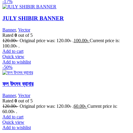
-17%
JULY SHIBIR BANNER
Banner
,
Vector
Rated
0
out of 5
120.00
৳
Original price was: 120.00৳ .
100.00
৳
Current price is:
100.00৳ .
Add to cart
Quick view
Add to wishlist
-50%
ফল উৎসব ব্যানার
Banner
,
Vector
Rated
0
out of 5
120.00
৳
Original price was: 120.00৳ .
60.00
৳
Current price is:
60.00৳ .
Add to cart
Quick view
Add to wishlist