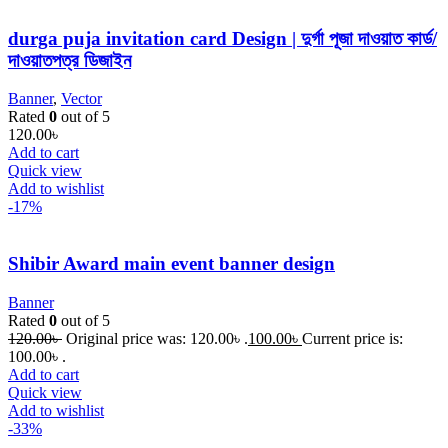
durga puja invitation card Design | দুর্গা পূজা দাওয়াত কার্ড/
দাওয়াতপত্র ডিজাইন
Banner
,
Vector
Rated
0
out of 5
120.00
৳
Add to cart
Quick view
Add to wishlist
-17%
Shibir Award main event banner design
Banner
Rated
0
out of 5
120.00
৳
Original price was: 120.00৳ .
100.00
৳
Current price is:
100.00৳ .
Add to cart
Quick view
Add to wishlist
-33%