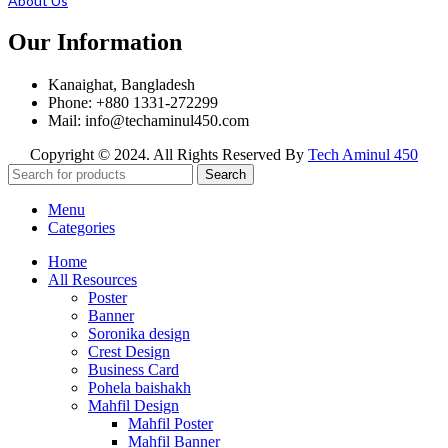
About Us
Our Information
Kanaighat, Bangladesh
Phone: +880 1331-272299
Mail: info@techaminul450.com
Copyright © 2024. All Rights Reserved By
Tech Aminul 450
Search
Menu
Categories
Home
All Resources
Poster
Banner
Soronika design
Crest Design
Business Card
Pohela baishakh
Mahfil Design
Mahfil Poster
Mahfil Banner