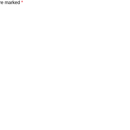
are marked
*