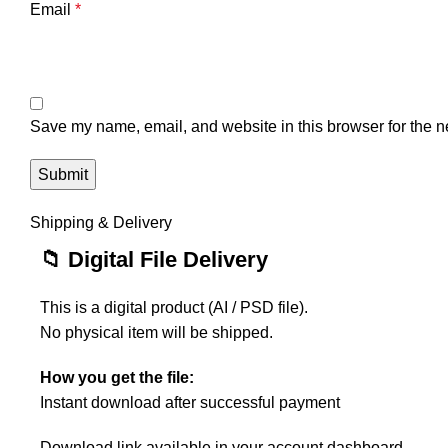
Email
*
Save my name, email, and website in this browser for the n
Shipping & Delivery
📁 Digital File Delivery
This is a digital product (AI / PSD file).
No physical item will be shipped.
How you get the file:
Instant download after successful payment
Download link available in your account dashboard