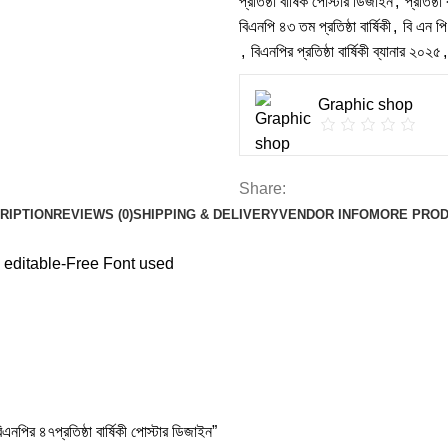
প্রতিষ্ঠা বার্ষিক পোস্টার ডিজাইন
,
প্রতিষ্ঠ
বিএনপি ৪৩ তম প্রতিষ্ঠা বার্ষিকী
,
বি এন পি 
,
বিএনপির প্রতিষ্ঠা বার্ষিকী ব্যানার ২০২৫
,
Graphic shop
Share:
RIPTION
REVIEWS (0)
SHIPPING & DELIVERY
VENDOR INFO
MORE PRO
editable-Free Font used
৭প্রতিষ্ঠা বার্ষিকী পোস্টার ডিজাইন”