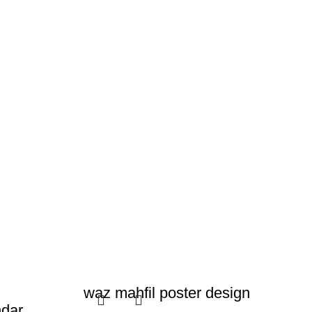
waz mahfil poster design
dar