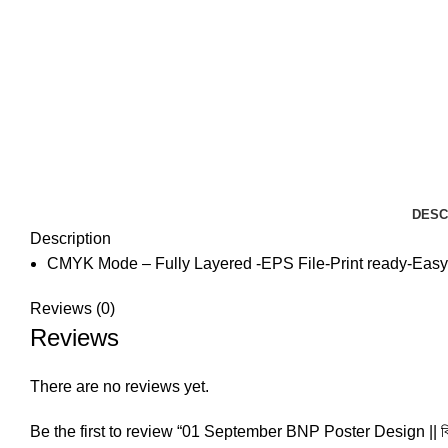
DESC
Description
CMYK Mode – Fully Layered -EPS File-Print ready-Easy 
Reviews (0)
Reviews
There are no reviews yet.
Be the first to review “01 September BNP Poster Design || বিএনপির ৪