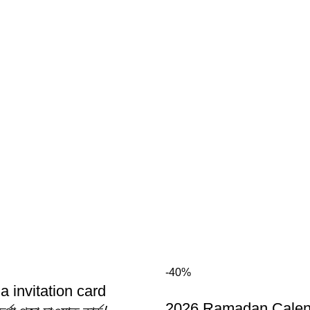
-40%
a invitation card
2026 Ramadan Calen