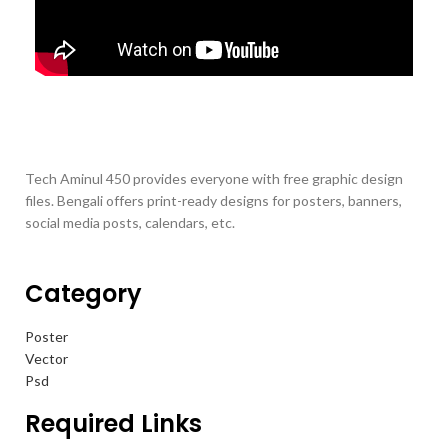
Tech Aminul 450 provides everyone with free graphic design
files. Bengali offers print-ready designs for posters, banners,
social media posts, calendars, etc.
Category
Poster
Vector
Psd
Required Links