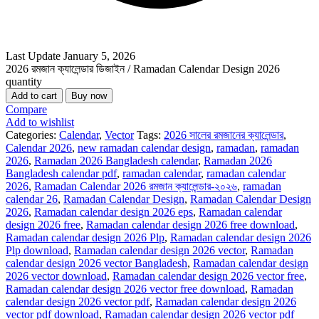
Last Update
January 5, 2026
2026 রমজান ক্যালেন্ডার ডিজাইন / Ramadan Calendar Design 2026
quantity
Add to cart
Buy now
Compare
Add to wishlist
Categories:
Calendar
,
Vector
Tags:
2026 সালের রমজানের ক্যালেন্ডার
,
Calendar 2026
,
new ramadan calendar design
,
ramadan
,
ramadan
2026
,
Ramadan 2026 Bangladesh calendar
,
Ramadan 2026
Bangladesh calendar pdf
,
ramadan calendar
,
ramadan calendar
2026
,
Ramadan Calendar 2026 রমজান ক্যালেন্ডার-২০২৬
,
ramadan
calendar 26
,
Ramadan Calendar Design
,
Ramadan Calendar Design
2026
,
Ramadan calendar design 2026 eps
,
Ramadan calendar
design 2026 free
,
Ramadan calendar design 2026 free download
,
Ramadan calendar design 2026 Plp
,
Ramadan calendar design 2026
Plp download
,
Ramadan calendar design 2026 vector
,
Ramadan
calendar design 2026 vector Bangladesh
,
Ramadan calendar design
2026 vector download
,
Ramadan calendar design 2026 vector free
,
Ramadan calendar design 2026 vector free download
,
Ramadan
calendar design 2026 vector pdf
,
Ramadan calendar design 2026
vector pdf download
,
Ramadan calendar design 2026 vector pdf