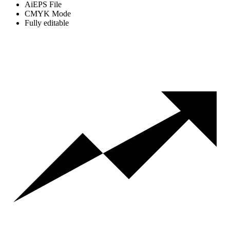
AiEPS File
CMYK Mode
Fully editable