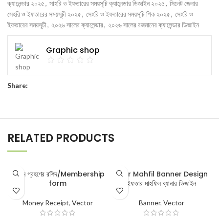
ক্যালেন্ডার ২০২৫
,
সাহরি ও ইফতারের সময়সূচি ক্যালেন্ডার ডিজাইন ২০২৫
,
সিলেট জেলার
সেহরি ও ইফতারের সময়সূচী ২০২৫
,
সেহরি ও ইফতারের সময়সূচি পিক ২০২৫
,
সেহরি ও
ইফতারের সময়সূচী
,
২০২৬ সালের ক্যালেন্ডার
,
২০২৬ সালের রজমানের ক্যালেন্ডার ডিজাইন
Graphic shop
Share:
RELATED PRODUCTS
অনুদান গ্রহণের রশিদ/Membership
Iftar Mahfil Banner Design
form
ইফতার মাহফিল ব্যানার ডিজাইন
Money Receipt
,
Vector
Banner
,
Vector