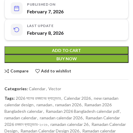
PUBLISHED ON
February 7, 2026
LAST UPDATE
February 8, 2026
ADD TO CART
BUY NOW
Compare
Add to wishlist
Categories:
Calendar
,
Vector
Tags:
2026 সালের রমজানের ক্যালেন্ডার
,
Calendar 2026
,
new ramadan
calendar design
,
ramadan
,
ramadan 2026
,
Ramadan 2026
Bangladesh calendar
,
Ramadan 2026 Bangladesh calendar pdf
,
ramadan calendar
,
ramadan calendar 2026
,
Ramadan Calendar
2026 রমজান ক্যালেন্ডার-২০২৬
,
ramadan calendar 26
,
Ramadan Calendar
Design
,
Ramadan Calendar Design 2026
,
Ramadan calendar