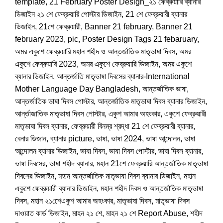
template
,
21 February Poster Design_২১ ফেব্রুয়ারি ব্যানার
ডিজাইন ২১ শে ফেব্রুয়ারি পোস্টার ডিজাইন
,
21 শে ফেব্রুয়ারী ব্যানার
ডিজাইন
,
21শে ফেব্রুয়ারী
,
Banner 21 february
,
Banner 21
february 2023
,
pic
,
Poster Design Tags 21 febaruary
,
অমর একুশে ফেব্রুয়ারি মহান শহীদ ও আন্তর্জাতিক মাতৃভাষা দিবস
,
অমর
একুশে ফেব্রুয়ারি 2023
,
অমর একুশে ফেব্রুয়ারি ডিজাইন
,
অমর একুশে
ব্যানার ডিজাইন
,
আন্তর্জাতি মাতৃভাষা দিবসের ব্যানার-International
Mother Language Day Bangladesh
,
আন্তর্জাতিক ভাষা
,
আন্তর্জাতিক ভাষা দিবস পোস্টার
,
আন্তর্জাতিক মাতৃভাষা দিবস ব্যানার ডিজাইন
,
আর্ন্তাজাতিক মাতৃভাষা দিবস পোস্টার
,
একুশ আমার অহংকার
,
একুশে ফেব্রুয়ারী
মাতৃভাষা দিবস ব্যানার
,
ফেব্রুয়ারী বিনম্র শ্রদ্ধা 21 শে ফেব্রুয়ারী ব্যানার
,
বেনার ডিজান
,
ব্যানার picture
,
ভাষা
,
ভাষা 2024
,
ভাষা আন্দোলন
,
ভাষা
আন্দোলন ব্যানার ডিজাইন
,
ভাষা দিবস
,
ভাষা দিবস পোস্টার
,
ভাষা দিবস ব্যানার
,
ভাষা দিবসের
,
ভাষা শহীদ ব্যানার
,
মহান 21শে ফেব্রুয়ারি আন্তর্জাতিক মাতৃভাষা
দিবসের ডিজাইন
,
মহান আন্তর্জাতিক মাতৃভাষা দিবস ব্যানার ডিজাইন
,
মহান
একুশে ফেব্রুয়ারী ব্যানার ডিজাইন
,
মহান শহীদ দিবস ও আন্তর্জাতিক মাতৃভাষা
দিবস
,
মহান ২১শেেএকুশ আমার অহংকার
,
মাতৃভাষা দিবস
,
মাতৃভাষা দিবস
দাওয়াত কার্ড ডিজাইন
,
মাহন ২১ শে
,
মাহন ২১ শে Report Abuse
,
শহীদ