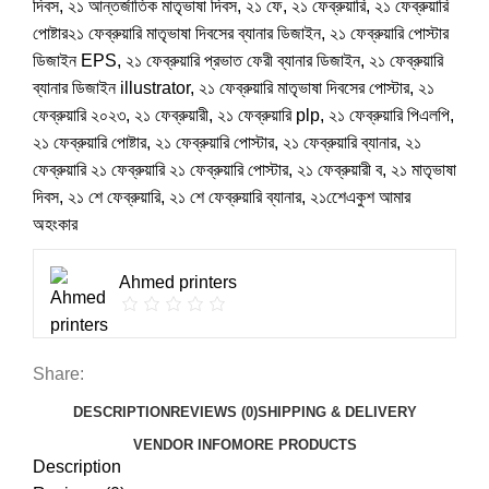
দিবস
,
২১ আন্তর্জাতিক মাতৃভাষা দিবস
,
২১ ফে
,
২১ ফেব্রুয়ারি
,
২১ ফেব্রুয়ারি
পোষ্টার২১ ফেব্রুয়ারি মাতৃভাষা দিবসের ব্যানার ডিজাইন
,
২১ ফেব্রুয়ারি পোস্টার
ডিজাইন EPS
,
২১ ফেব্রুয়ারি প্রভাত ফেরী ব্যানার ডিজাইন
,
২১ ফেব্রুয়ারি
ব্যানার ডিজাইন illustrator
,
২১ ফেব্রুয়ারি মাতৃভাষা দিবসের পোস্টার
,
২১
ফেব্রুয়ারি ২০২৩
,
২১ ফেব্রুয়ারী
,
২১ ফেব্রুয়ারি plp
,
২১ ফেব্রুয়ারি পিএলপি
,
২১ ফেব্রুয়ারি পোষ্টার
,
২১ ফেব্রুয়ারি পোস্টার
,
২১ ফেব্রুয়ারি ব্যানার
,
২১
ফেব্রুয়ারি ২১ ফেব্রুয়ারি ২১ ফেব্রুয়ারি পোস্টার
,
২১ ফেব্রুয়ারী ব
,
২১ মাতৃভাষা
দিবস
,
২১ শে ফেব্রুয়ারি
,
২১ শে ফেব্রুয়ারি ব্যানার
,
২১শেেএকুশ আমার
অহংকার
Ahmed printers
Share:
DESCRIPTION
REVIEWS (0)
SHIPPING & DELIVERY
VENDOR INFO
MORE PRODUCTS
Description