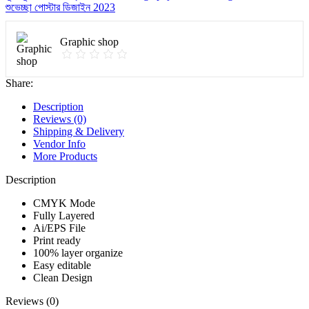
শুভেচ্ছা পোস্টার ডিজাইন 2023
Graphic shop
Share:
Description
Reviews (0)
Shipping & Delivery
Vendor Info
More Products
Description
CMYK Mode
Fully Layered
Ai/EPS File
Print ready
100% layer organize
Easy editable
Clean Design
Reviews (0)