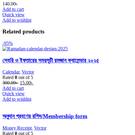
140.00
৳
Add to cart
Quick view
Add to wishlist
Related products
-95%
সেহরি ও ইফতারের সময়সূচী রমজান ক্যালেন্ডার ২০২৫
Calendar
,
Vector
Rated
0
out of 5
Original
Current
300.00
৳
15.00
৳
price
price
Add to cart
was:
is:
Quick view
300.00৳ .
15.00৳ .
Add to wishlist
অনুদান গ্রহণের রশিদ/Membership form
Money Receipt
,
Vector
Rated
0
out of 5