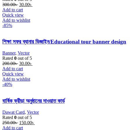
Original
Current
300.00
৳
30.00
৳
price
price
Add to cart
was:
is:
Quick view
300.00৳ .
30.00৳ .
Add to wishlist
-85%
শিক্ষা সফর ব্যানার ডিজাইন/Educational tour banner design
Banner
,
Vector
Rated
0
out of 5
Original
Current
200.00
৳
30.00
৳
price
price
Add to cart
was:
is:
Quick view
200.00৳ .
30.00৳ .
Add to wishlist
-40%
বার্ষিক ক্রীড়া অনুষ্ঠানের দাওয়াত কার্ড
Dawat Card
,
Vector
Rated
0
out of 5
Original
Current
250.00
৳
150.00
৳
price
price
Add to cart